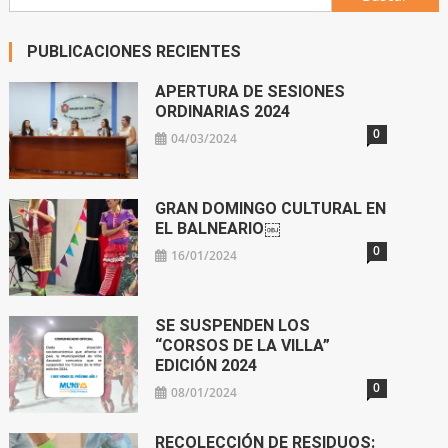
PUBLICACIONES RECIENTES
APERTURA DE SESIONES
ORDINARIAS 2024
0
04/03/2024
GRAN DOMINGO CULTURAL EN
EL BALNEARIO￼
0
16/01/2024
SE SUSPENDEN LOS
“CORSOS DE LA VILLA”
EDICIÓN 2024
0
08/01/2024
RECOLECCIÓN DE RESIDUOS: