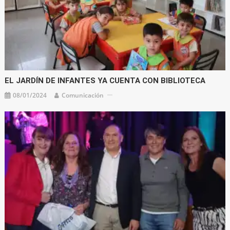
EL JARDÍN DE INFANTES YA CUENTA CON BIBLIOTECA
08/01/2024
Comunicación