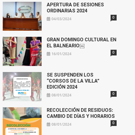
APERTURA DE SESIONES
ORDINARIAS 2024
0
04/03/2024
GRAN DOMINGO CULTURAL EN
EL BALNEARIO￼
0
16/01/2024
SE SUSPENDEN LOS
“CORSOS DE LA VILLA”
EDICIÓN 2024
0
08/01/2024
RECOLECCIÓN DE RESIDUOS:
CAMBIO DE DÍAS Y HORARIOS
0
08/01/2024