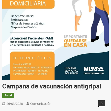
Campaña de vacunación antigripal
Salud
0
26/03/2020
Comunicación