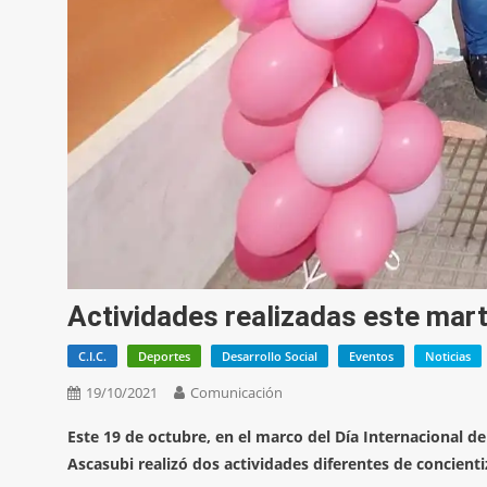
Actividades realizadas este mar
C.I.C.
Deportes
Desarrollo Social
Eventos
Noticias
19/10/2021
Comunicación
Este 19 de octubre, en el marco del Día Internacional de
Ascasubi realizó dos actividades diferentes de concienti