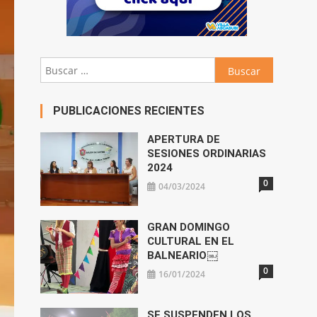
Buscar:
PUBLICACIONES RECIENTES
APERTURA DE
SESIONES ORDINARIAS
2024
0
04/03/2024
GRAN DOMINGO
CULTURAL EN EL
BALNEARIO￼
0
16/01/2024
SE SUSPENDEN LOS