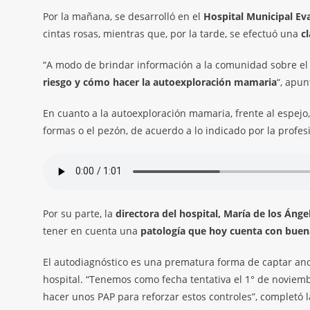
Por la mañana, se desarrolló en el
Hospital Municipal Ev
cintas rosas, mientras que, por la tarde, se efectuó una
c
“A modo de brindar información a la comunidad sobre e
riesgo y cómo hacer la autoexploración mamaria
“, apun
En cuanto a la autoexploración mamaria, frente al espejo
formas o el pezón, de acuerdo a lo indicado por la profes
Por su parte, la
directora del hospital, María de los Ánge
tener en cuenta una
patología que hoy cuenta con buen
El autodiagnóstico es una prematura forma de captar an
hospital. “Tenemos como fecha tentativa el 1° de noviemb
hacer unos PAP para reforzar estos controles”, completó 