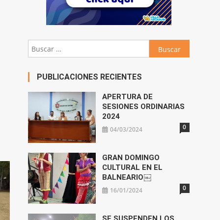
Buscar:
PUBLICACIONES RECIENTES
APERTURA DE
SESIONES ORDINARIAS
2024
0
04/03/2024
GRAN DOMINGO
CULTURAL EN EL
BALNEARIO￼
0
16/01/2024
SE SUSPENDEN LOS