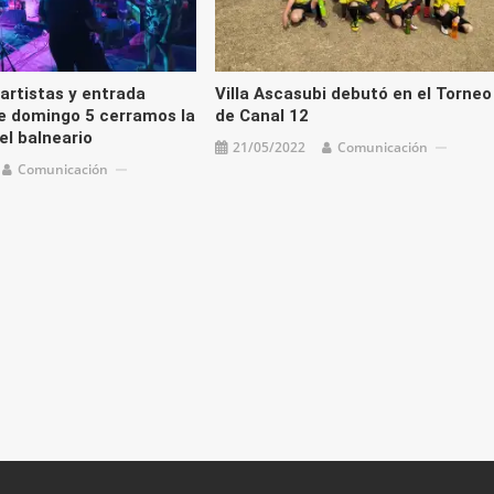
artistas y entrada
Villa Ascasubi debutó en el Torneo
te domingo 5 cerramos la
de Canal 12
l balneario
21/05/2022
Comunicación
Comunicación