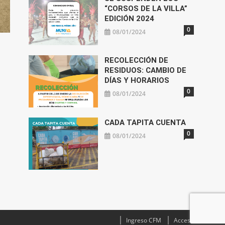
“CORSOS DE LA VILLA”
EDICIÓN 2024
0
08/01/2024
RECOLECCIÓN DE
RESIDUOS: CAMBIO DE
DÍAS Y HORARIOS
0
08/01/2024
CADA TAPITA CUENTA
0
08/01/2024
Ingreso CFM
Acceso