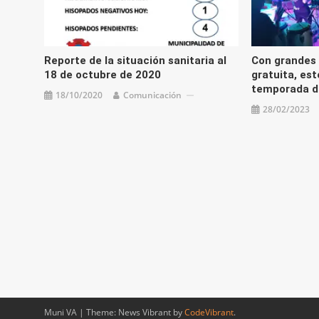
Reporte de la situación sanitaria al
Con grandes 
18 de octubre de 2020
gratuita, es
temporada de
18/10/2020
Comunicación
28/02/2023
Muni VA
|
Theme: News Vibrant by
CodeVibrant
.