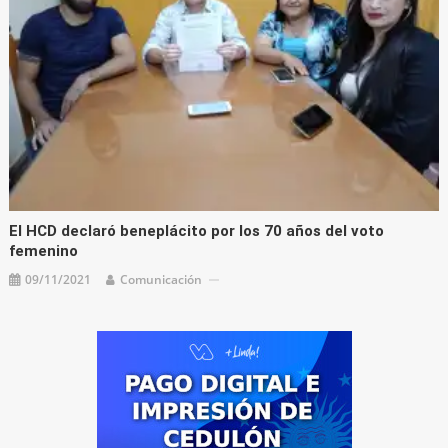
El HCD declaró beneplácito por los 70 años del voto
femenino
09/11/2021
Comunicación