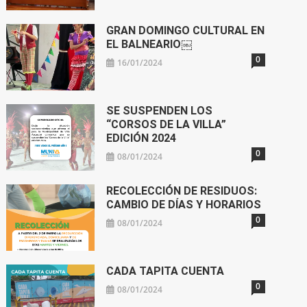
GRAN DOMINGO CULTURAL EN
EL BALNEARIO￼
0
16/01/2024
SE SUSPENDEN LOS
“CORSOS DE LA VILLA”
EDICIÓN 2024
0
08/01/2024
RECOLECCIÓN DE RESIDUOS:
CAMBIO DE DÍAS Y HORARIOS
0
08/01/2024
CADA TAPITA CUENTA
0
08/01/2024