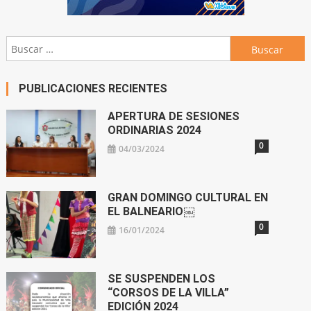
Buscar:
PUBLICACIONES RECIENTES
APERTURA DE SESIONES
ORDINARIAS 2024
0
04/03/2024
GRAN DOMINGO CULTURAL EN
EL BALNEARIO￼
0
16/01/2024
SE SUSPENDEN LOS
“CORSOS DE LA VILLA”
EDICIÓN 2024