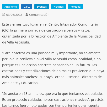
Ambiente
C.I.C.
Eventos
Noticias
Portada
03/06/2022
Comunicación
Este viernes tuvo lugar en el Centro Integrador Comunitario
(CIC) la primera jornada de castración a perros y gatos,
organizada por la Dirección de Ambiente de la Municipalidad
de Villa Ascasubi.
“Para nosotros es una jornada muy importante, no solamente
por lo que conlleva a nivel Villa Ascasubi como localidad, sino
porque es una acción concreta pensando en un futuro. Las
castraciones y esterilizaciones de animales previenen que haya
más animales sueltos”, subrayó Lorena Cismondi, directora de
Ambiente y Educación.
“Se anotaron 13 animales, que era lo que teníamos estipulado.
Es un protocolo cuidado, no son castraciones masivas”, precisó.
Los turnos fueron otorgados con tiempo, teniendo en cuenta