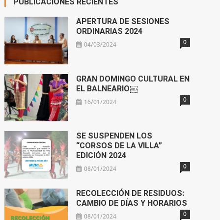
PUBLICACIONES RECIENTES
APERTURA DE SESIONES
ORDINARIAS 2024
0
04/03/2024
GRAN DOMINGO CULTURAL EN
EL BALNEARIO￼
0
16/01/2024
SE SUSPENDEN LOS
“CORSOS DE LA VILLA”
EDICIÓN 2024
0
08/01/2024
RECOLECCIÓN DE RESIDUOS:
CAMBIO DE DÍAS Y HORARIOS
0
08/01/2024