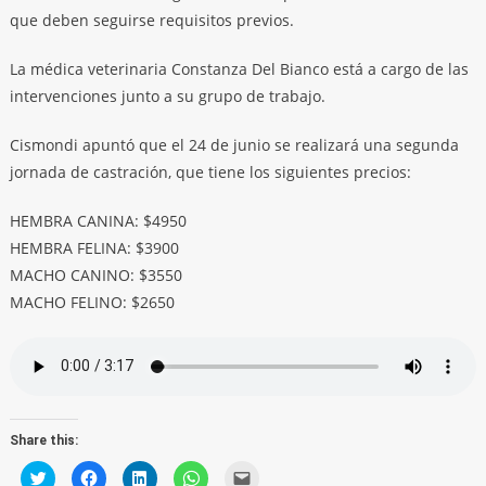
que deben seguirse requisitos previos.
La médica veterinaria Constanza Del Bianco está a cargo de las
intervenciones junto a su grupo de trabajo.
Cismondi apuntó que el 24 de junio se realizará una segunda
jornada de castración, que tiene los siguientes precios:
HEMBRA CANINA: $4950
HEMBRA FELINA: $3900
MACHO CANINO: $3550
MACHO FELINO: $2650
Share this:
Click
Click
Click
Click
Click