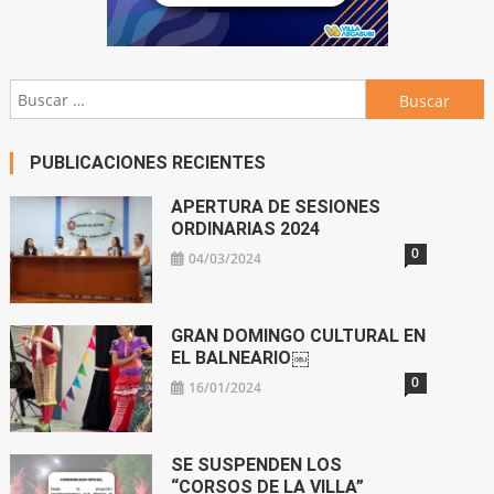
Buscar:
PUBLICACIONES RECIENTES
APERTURA DE SESIONES
ORDINARIAS 2024
0
04/03/2024
GRAN DOMINGO CULTURAL EN
EL BALNEARIO￼
0
16/01/2024
SE SUSPENDEN LOS
“CORSOS DE LA VILLA”