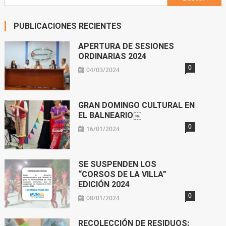
PUBLICACIONES RECIENTES
APERTURA DE SESIONES
ORDINARIAS 2024
0
04/03/2024
GRAN DOMINGO CULTURAL EN
EL BALNEARIO￼
0
16/01/2024
SE SUSPENDEN LOS
“CORSOS DE LA VILLA”
EDICIÓN 2024
0
08/01/2024
RECOLECCIÓN DE RESIDUOS: