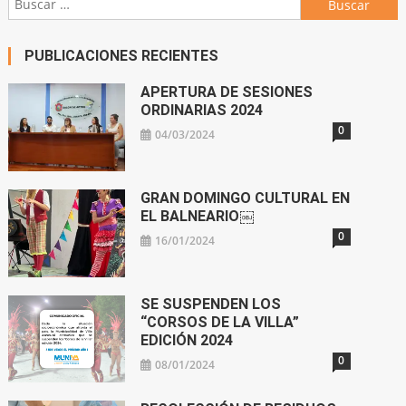
PUBLICACIONES RECIENTES
APERTURA DE SESIONES
ORDINARIAS 2024
0
04/03/2024
GRAN DOMINGO CULTURAL EN
EL BALNEARIO￼
0
16/01/2024
SE SUSPENDEN LOS
“CORSOS DE LA VILLA”
EDICIÓN 2024
0
08/01/2024