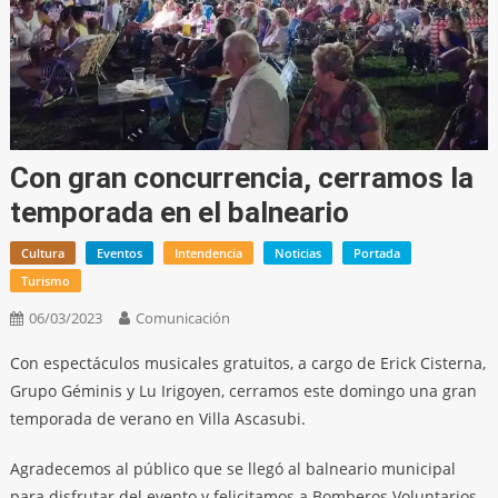
Con gran concurrencia, cerramos la
temporada en el balneario
Cultura
Eventos
Intendencia
Noticias
Portada
Turismo
06/03/2023
Comunicación
Con espectáculos musicales gratuitos, a cargo de Erick Cisterna,
Grupo Géminis y Lu Irigoyen, cerramos este domingo una gran
temporada de verano en Villa Ascasubi.
Agradecemos al público que se llegó al balneario municipal
para disfrutar del evento y felicitamos a Bomberos Voluntarios