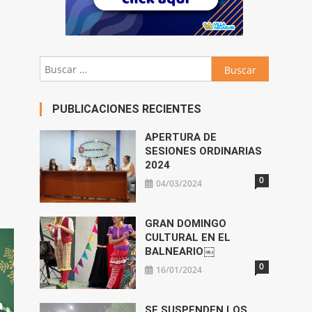
Buscar:
PUBLICACIONES RECIENTES
APERTURA DE
SESIONES ORDINARIAS
2024
0
04/03/2024
GRAN DOMINGO
CULTURAL EN EL
BALNEARIO￼
0
16/01/2024
SE SUSPENDEN LOS