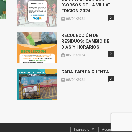
“CORSOS DE LA VILLA”
EDICIÓN 2024
0
08/01/2024
RECOLECCIÓN DE
RESIDUOS: CAMBIO DE
DÍAS Y HORARIOS
0
08/01/2024
CADA TAPITA CUENTA
0
08/01/2024
Ingreso CFM
Acceso