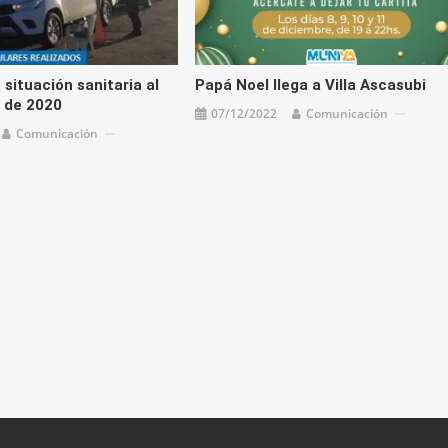
 situación sanitaria al
Papá Noel llega a Villa Ascasubi
 de 2020
07/12/2022
Comunicación
Comunicación