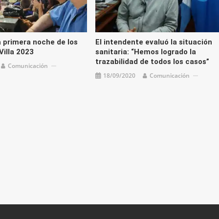
la primera noche de los
El intendente evaluó la situación
Villa 2023
sanitaria: “Hemos logrado la
trazabilidad de todos los casos”
Comunicación
18/09/2020
Comunicación