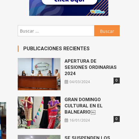
Buscar:
PUBLICACIONES RECIENTES
APERTURA DE
SESIONES ORDINARIAS
2024
0
04/03/2024
GRAN DOMINGO
CULTURAL EN EL
BALNEARIO￼
0
16/01/2024
SE SUSPENDEN LOS