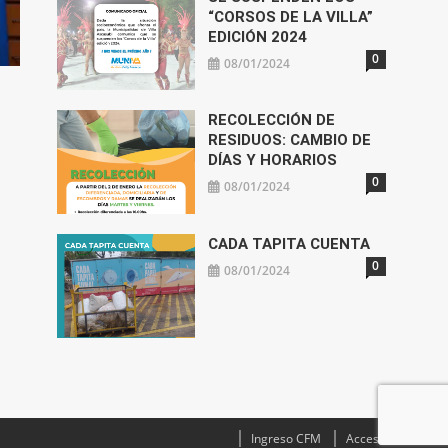
“CORSOS DE LA VILLA”
EDICIÓN 2024
0
08/01/2024
RECOLECCIÓN DE
RESIDUOS: CAMBIO DE
DÍAS Y HORARIOS
0
08/01/2024
CADA TAPITA CUENTA
0
08/01/2024
Ingreso CFM
Acceso