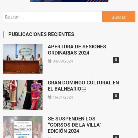
Buscar:
PUBLICACIONES RECIENTES
APERTURA DE SESIONES
ORDINARIAS 2024
0
04/03/2024
GRAN DOMINGO CULTURAL EN
EL BALNEARIO￼
0
16/01/2024
SE SUSPENDEN LOS
“CORSOS DE LA VILLA”
EDICIÓN 2024
0