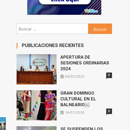
Buscar:
PUBLICACIONES RECIENTES
APERTURA DE
SESIONES ORDINARIAS
2024
0
04/03/2024
GRAN DOMINGO
CULTURAL EN EL
BALNEARIO￼
0
16/01/2024
SE SUSPENDEN LOS