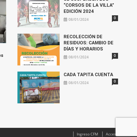
“CORSOS DE LA VILLA”
EDICIÓN 2024
0
08/01/2024
RECOLECCIÓN DE
RESIDUOS: CAMBIO DE
DÍAS Y HORARIOS
es
0
08/01/2024
CADA TAPITA CUENTA
0
08/01/2024
Ingreso CFM
Acceso