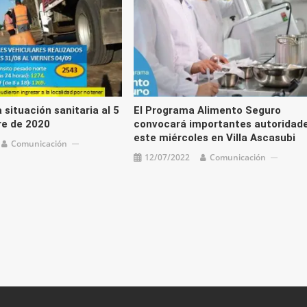
 situación sanitaria al 5
El Programa Alimento Seguro
re de 2020
convocará importantes autoridad
este miércoles en Villa Ascasubi
Comunicación
12/07/2022
Comunicación