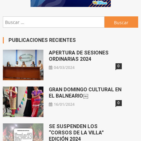
Buscar:
PUBLICACIONES RECIENTES
APERTURA DE SESIONES
ORDINARIAS 2024
0
04/03/2024
GRAN DOMINGO CULTURAL EN
EL BALNEARIO￼
0
16/01/2024
SE SUSPENDEN LOS
“CORSOS DE LA VILLA”
EDICIÓN 2024