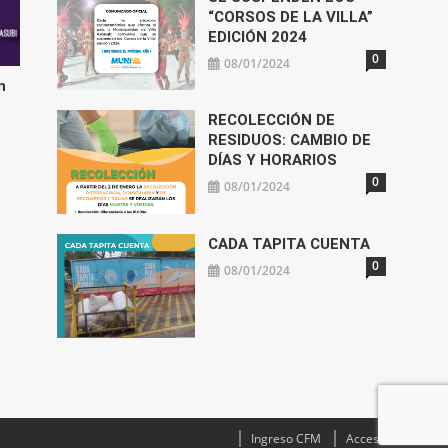
“CORSOS DE LA VILLA”
EDICIÓN 2024
0
08/01/2024
n
RECOLECCIÓN DE
RESIDUOS: CAMBIO DE
DÍAS Y HORARIOS
0
08/01/2024
CADA TAPITA CUENTA
0
08/01/2024
Ingreso CFM
Acceso