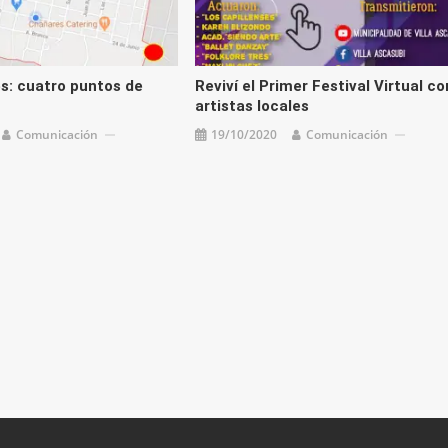
s: cuatro puntos de
Reviví el Primer Festival Virtual co
artistas locales
Comunicación
19/10/2020
Comunicación