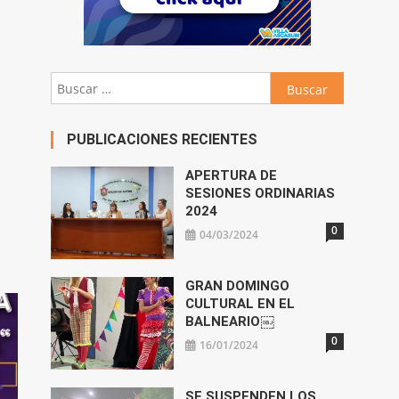
Buscar:
PUBLICACIONES RECIENTES
APERTURA DE
SESIONES ORDINARIAS
2024
0
04/03/2024
GRAN DOMINGO
CULTURAL EN EL
BALNEARIO￼
0
16/01/2024
SE SUSPENDEN LOS