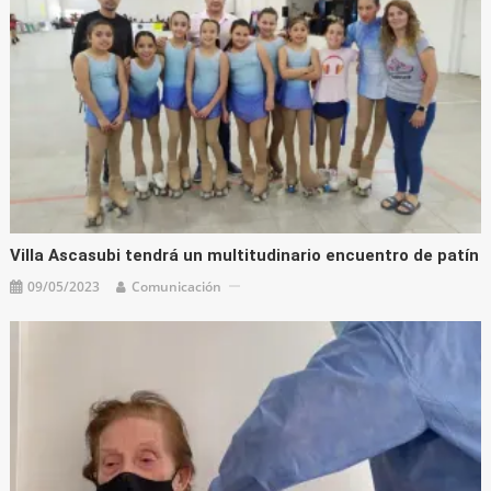
Villa Ascasubi tendrá un multitudinario encuentro de patín
09/05/2023
Comunicación