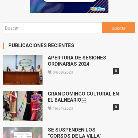
Buscar:
PUBLICACIONES RECIENTES
APERTURA DE SESIONES
ORDINARIAS 2024
0
04/03/2024
GRAN DOMINGO CULTURAL EN
EL BALNEARIO￼
0
16/01/2024
SE SUSPENDEN LOS
“CORSOS DE LA VILLA”