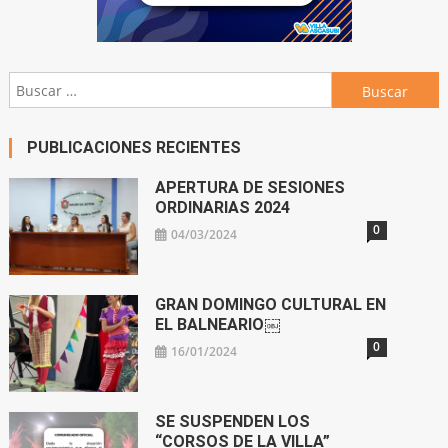
Buscar:
PUBLICACIONES RECIENTES
APERTURA DE SESIONES
ORDINARIAS 2024
0
04/03/2024
GRAN DOMINGO CULTURAL EN
EL BALNEARIO￼
0
16/01/2024
SE SUSPENDEN LOS
“CORSOS DE LA VILLA”