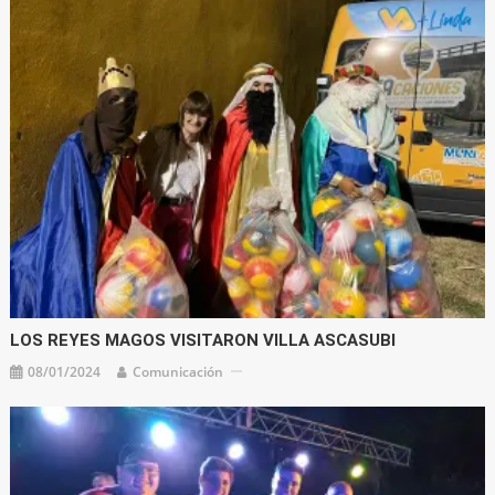
LOS REYES MAGOS VISITARON VILLA ASCASUBI
08/01/2024
Comunicación