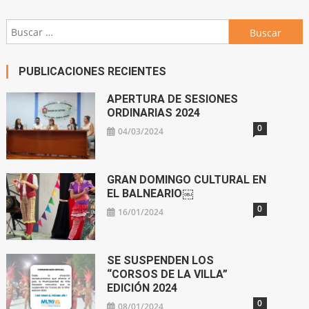
Buscar:
PUBLICACIONES RECIENTES
APERTURA DE SESIONES
ORDINARIAS 2024
0
04/03/2024
GRAN DOMINGO CULTURAL EN
EL BALNEARIO￼
0
16/01/2024
SE SUSPENDEN LOS
“CORSOS DE LA VILLA”
EDICIÓN 2024
0
08/01/2024