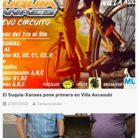
El Suquía-Xanaes pone primera en Villa Ascasubi
27/01/2020
Comunicación