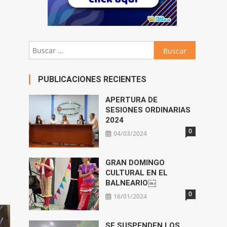
Buscar:
PUBLICACIONES RECIENTES
APERTURA DE
SESIONES ORDINARIAS
2024
0
04/03/2024
GRAN DOMINGO
CULTURAL EN EL
BALNEARIO￼
0
16/01/2024
SE SUSPENDEN LOS