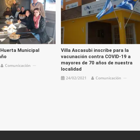
a Huerta Municipal
Villa Ascasubi inscribe para la
año
vacunación contra COVID-19 a
mayores de 70 años de nuestra
Comunicación
localidad
24/02/2021
Comunicación