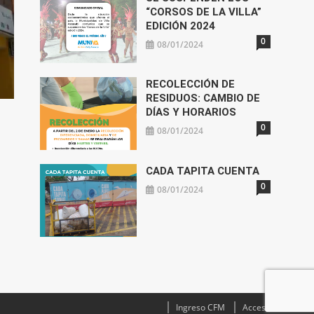
“CORSOS DE LA VILLA”
EDICIÓN 2024
0
08/01/2024
RECOLECCIÓN DE
RESIDUOS: CAMBIO DE
DÍAS Y HORARIOS
0
08/01/2024
CADA TAPITA CUENTA
0
08/01/2024
Ingreso CFM
Acceso