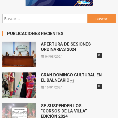
Buscar:
PUBLICACIONES RECIENTES
APERTURA DE SESIONES
ORDINARIAS 2024
0
04/03/2024
GRAN DOMINGO CULTURAL EN
EL BALNEARIO￼
0
16/01/2024
SE SUSPENDEN LOS
“CORSOS DE LA VILLA”
EDICIÓN 2024