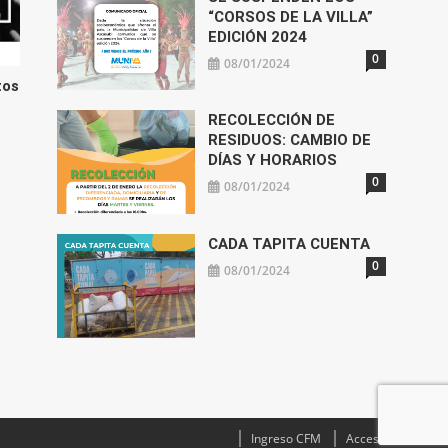
“CORSOS DE LA VILLA”
EDICIÓN 2024
0
08/01/2024
tos
RECOLECCIÓN DE
RESIDUOS: CAMBIO DE
DÍAS Y HORARIOS
0
08/01/2024
CADA TAPITA CUENTA
0
08/01/2024
Ingreso CFM
Acceso