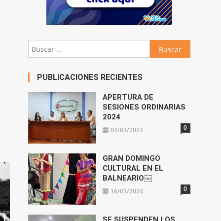
Buscar:
PUBLICACIONES RECIENTES
APERTURA DE
SESIONES ORDINARIAS
2024
0
04/03/2024
GRAN DOMINGO
CULTURAL EN EL
BALNEARIO￼
0
16/01/2024
SE SUSPENDEN LOS