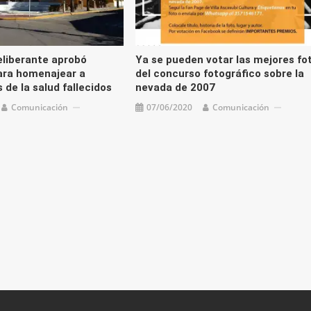
eliberante aprobó
Ya se pueden votar las mejores fo
ara homenajear a
del concurso fotográfico sobre la
 de la salud fallecidos
nevada de 2007
Comunicación
07/06/2020
Comunicación