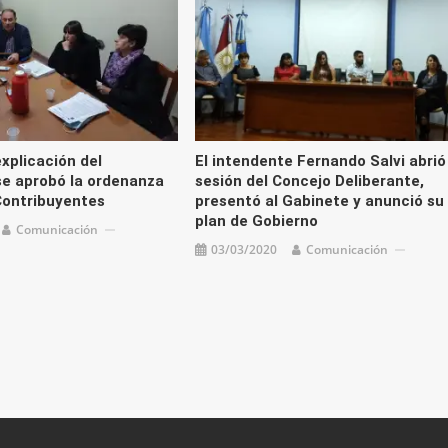
xplicación del
El intendente Fernando Salvi abrió
se aprobó la ordenanza
sesión del Concejo Deliberante,
Contribuyentes
presentó al Gabinete y anunció su
plan de Gobierno
Comunicación
03/03/2020
Comunicación