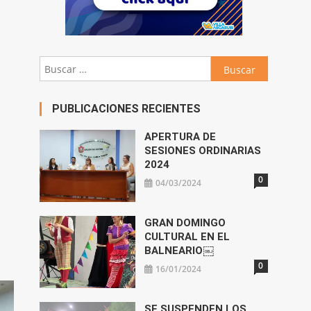
Buscar:
PUBLICACIONES RECIENTES
APERTURA DE
SESIONES ORDINARIAS
2024
0
04/03/2024
GRAN DOMINGO
CULTURAL EN EL
BALNEARIO￼
0
16/01/2024
SE SUSPENDEN LOS