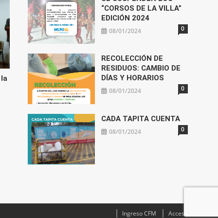
“CORSOS DE LA VILLA”
EDICIÓN 2024
0
08/01/2024
RECOLECCIÓN DE
RESIDUOS: CAMBIO DE
DÍAS Y HORARIOS
 la
0
08/01/2024
CADA TAPITA CUENTA
0
08/01/2024
Ingreso CFM
Acceso