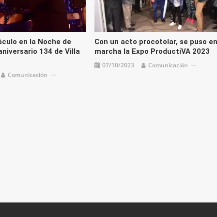
culo en la Noche de
Con un acto procotolar, se puso e
aniversario 134 de Villa
marcha la Expo ProductiVA 2023
07/10/2023
Comunicación
Comunicación