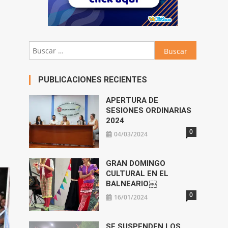
Buscar:
PUBLICACIONES RECIENTES
APERTURA DE
SESIONES ORDINARIAS
2024
0
04/03/2024
GRAN DOMINGO
CULTURAL EN EL
BALNEARIO￼
0
16/01/2024
SE SUSPENDEN LOS