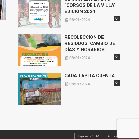
“CORSOS DE LA VILLA”
EDICIÓN 2024
0
08/01/2024
n
RECOLECCIÓN DE
RESIDUOS: CAMBIO DE
DÍAS Y HORARIOS
0
08/01/2024
CADA TAPITA CUENTA
0
08/01/2024
Ingreso CFM
Acceso