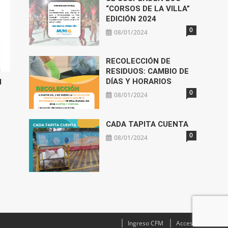
“CORSOS DE LA VILLA”
EDICIÓN 2024
0
08/01/2024
RECOLECCIÓN DE
RESIDUOS: CAMBIO DE
DÍAS Y HORARIOS
l
0
08/01/2024
CADA TAPITA CUENTA
0
08/01/2024
Ingreso CFM
Acceso