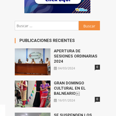
Buscar:
PUBLICACIONES RECIENTES
APERTURA DE
SESIONES ORDINARIAS
2024
0
04/03/2024
GRAN DOMINGO
CULTURAL EN EL
BALNEARIO￼
0
16/01/2024
SE SUSPENDEN LOS