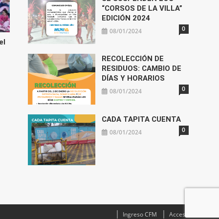
“CORSOS DE LA VILLA”
EDICIÓN 2024
0
08/01/2024
el
RECOLECCIÓN DE
RESIDUOS: CAMBIO DE
DÍAS Y HORARIOS
0
08/01/2024
CADA TAPITA CUENTA
0
08/01/2024
Ingreso CFM
Acceso