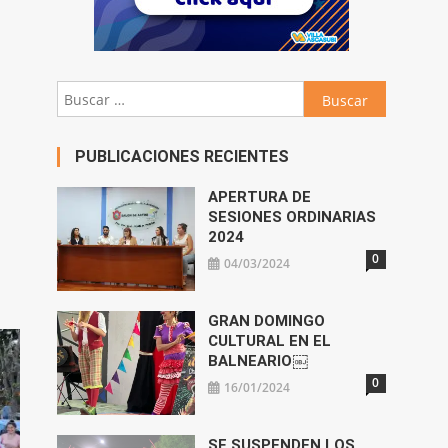
Buscar:
PUBLICACIONES RECIENTES
APERTURA DE
SESIONES ORDINARIAS
2024
0
04/03/2024
GRAN DOMINGO
CULTURAL EN EL
BALNEARIO￼
0
16/01/2024
SE SUSPENDEN LOS