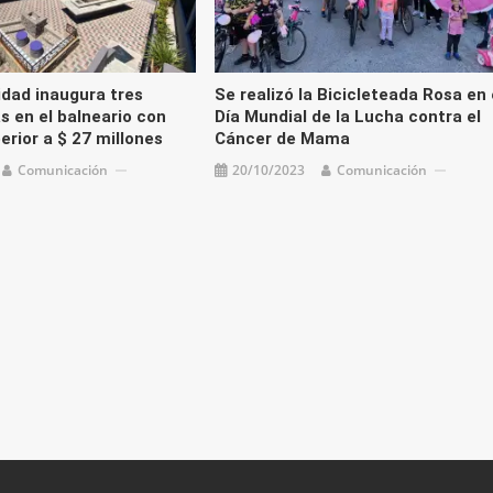
idad inaugura tres
Se realizó la Bicicleteada Rosa en 
s en el balneario con
Día Mundial de la Lucha contra el
erior a $ 27 millones
Cáncer de Mama
Comunicación
20/10/2023
Comunicación