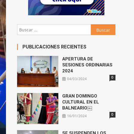
Buscar:
PUBLICACIONES RECIENTES
APERTURA DE
SESIONES ORDINARIAS
2024
0
04/03/2024
GRAN DOMINGO
CULTURAL EN EL
BALNEARIO￼
0
16/01/2024
SE SUSPENDEN LOS