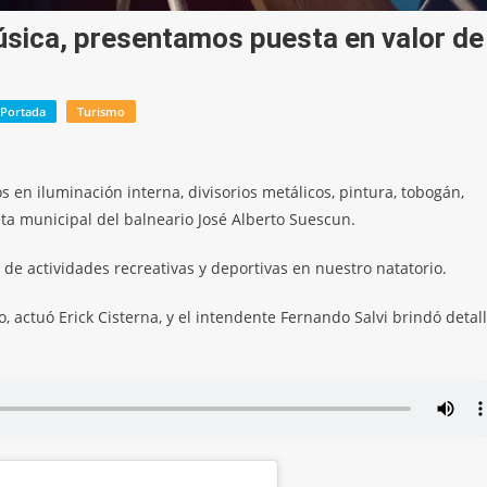
úsica, presentamos puesta en valor de
Portada
Turismo
s en iluminación interna, divisorios metálicos, pintura, tobogán,
leta municipal del balneario José Alberto Suescun.
 de actividades recreativas y deportivas en nuestro natatorio.
 actuó Erick Cisterna, y el intendente Fernando Salvi brindó detal