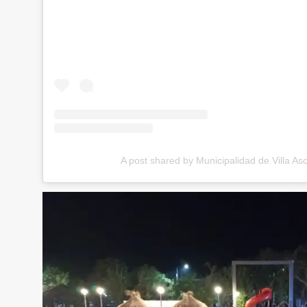
A post shared by Municipalidad de Villa As