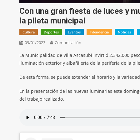
Con una gran fiesta de luces y m
la pileta municipal
Cultura
Deportes
Eventos
Intendencia
Noticias
09/01/2023
Comunicación
La Municipalidad de Villa Ascasubi invirtió 2.342.000 peso
iluminación exterior y albañilería de la periferia de la pi
De esta forma, se puede extender el horario y la variedad
En la presentación de las nuevas luminarias este domingo,
del trabajo realizado.