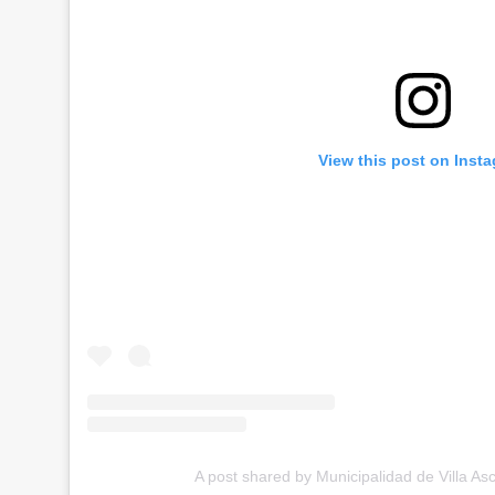
View this post on Inst
A post shared by Municipalidad de Villa As