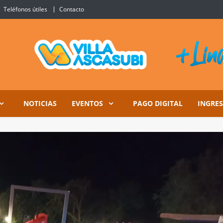
Teléfonos útiles
Contacto
Ascasubi
NOTICIAS
EVENTOS
PAGO DIGITAL
INGRE