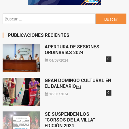
Buscar:
PUBLICACIONES RECIENTES
APERTURA DE SESIONES
ORDINARIAS 2024
0
04/03/2024
GRAN DOMINGO CULTURAL EN
EL BALNEARIO￼
0
16/01/2024
SE SUSPENDEN LOS
“CORSOS DE LA VILLA”
EDICIÓN 2024