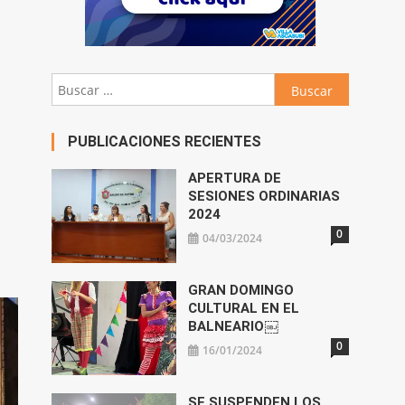
Buscar:
PUBLICACIONES RECIENTES
APERTURA DE
SESIONES ORDINARIAS
2024
0
04/03/2024
GRAN DOMINGO
CULTURAL EN EL
BALNEARIO￼
0
16/01/2024
SE SUSPENDEN LOS