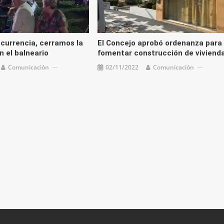
currencia, cerramos la
El Concejo aprobó ordenanza para
 el balneario
fomentar construcción de viviend
Comunicación
02/11/2022
Comunicación