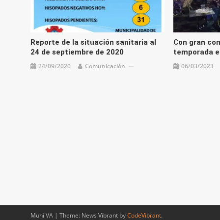
Reporte de la situación sanitaria al
Con gran con
24 de septiembre de 2020
temporada en
24/09/2020
Comunicación
06/03/2023
Muni VA
|
Theme: News Vibrant by
CodeVibrant
.