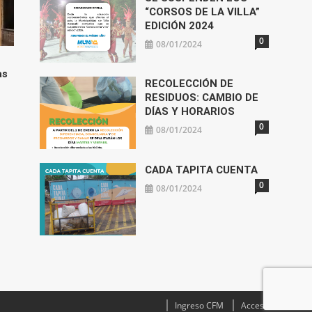
“CORSOS DE LA VILLA”
EDICIÓN 2024
0
08/01/2024
as
RECOLECCIÓN DE
RESIDUOS: CAMBIO DE
DÍAS Y HORARIOS
0
08/01/2024
CADA TAPITA CUENTA
0
08/01/2024
Ingreso CFM
Acceso