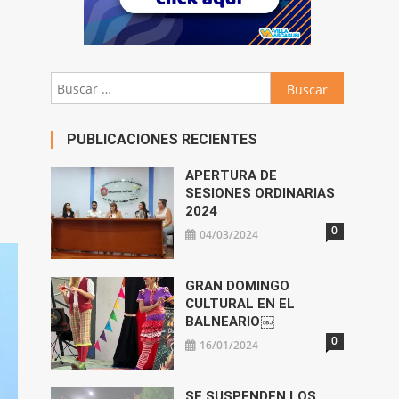
Buscar:
PUBLICACIONES RECIENTES
APERTURA DE
SESIONES ORDINARIAS
2024
0
04/03/2024
GRAN DOMINGO
CULTURAL EN EL
BALNEARIO￼
0
16/01/2024
SE SUSPENDEN LOS