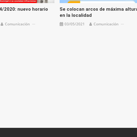
4/2020: nuevo horario
Se colocan arcos de máxima altur
en la localidad
Comunicación
03/05/2021
Comunicación