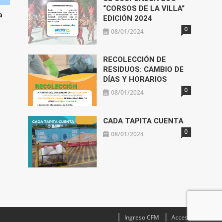
“CORSOS DE LA VILLA”
a
EDICIÓN 2024
0
08/01/2024
RECOLECCIÓN DE
RESIDUOS: CAMBIO DE
DÍAS Y HORARIOS
0
08/01/2024
CADA TAPITA CUENTA
0
08/01/2024
Ingreso CFM
Acceso