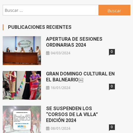
Buscar:
PUBLICACIONES RECIENTES
APERTURA DE SESIONES
ORDINARIAS 2024
0
04/03/2024
GRAN DOMINGO CULTURAL EN
EL BALNEARIO￼
0
16/01/2024
SE SUSPENDEN LOS
“CORSOS DE LA VILLA”
EDICIÓN 2024
0
08/01/2024