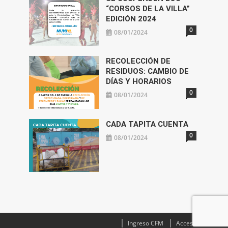
“CORSOS DE LA VILLA”
EDICIÓN 2024
0
08/01/2024
RECOLECCIÓN DE
RESIDUOS: CAMBIO DE
DÍAS Y HORARIOS
0
08/01/2024
CADA TAPITA CUENTA
0
08/01/2024
Ingreso CFM
Acceso