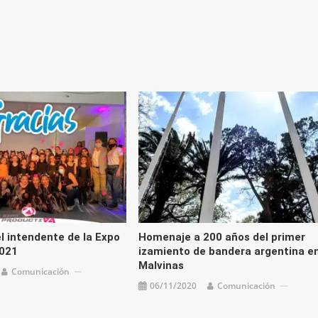
l intendente de la Expo
Homenaje a 200 años del primer
2021
izamiento de bandera argentina e
Malvinas
Comunicación
06/11/2020
Comunicación