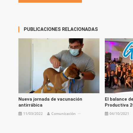
de
entradas
PUBLICACIONES RELACIONADAS
Nueva jornada de vacunación
El balance de
antirrábica
Productiva 
11/03/2022
Comunicación
04/10/2021