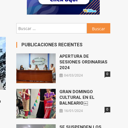
Buscar:
PUBLICACIONES RECIENTES
APERTURA DE
SESIONES ORDINARIAS
2024
0
04/03/2024
GRAN DOMINGO
CULTURAL EN EL
n
BALNEARIO￼
0
16/01/2024
SE SUSPENDEN LOS