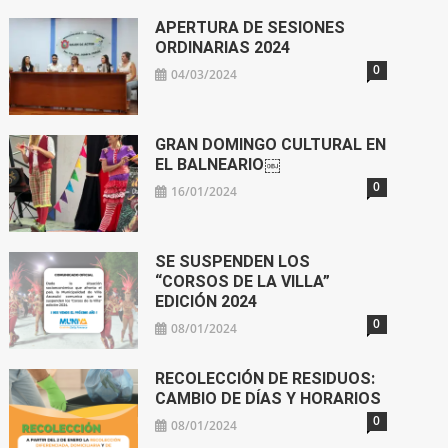
APERTURA DE SESIONES
ORDINARIAS 2024
0
04/03/2024
GRAN DOMINGO CULTURAL EN
EL BALNEARIO￼
0
16/01/2024
SE SUSPENDEN LOS
“CORSOS DE LA VILLA”
EDICIÓN 2024
0
08/01/2024
RECOLECCIÓN DE RESIDUOS:
CAMBIO DE DÍAS Y HORARIOS
0
08/01/2024