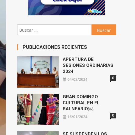
Buscar:
PUBLICACIONES RECIENTES
APERTURA DE
SESIONES ORDINARIAS
2024
0
04/03/2024
GRAN DOMINGO
CULTURAL EN EL
BALNEARIO￼
0
16/01/2024
SE SUSPENDEN LOS