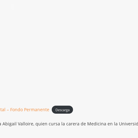
ital – Fondo Permanente
Descarga
a Abigail Valloire, quien cursa la carera de Medicina en la Universi