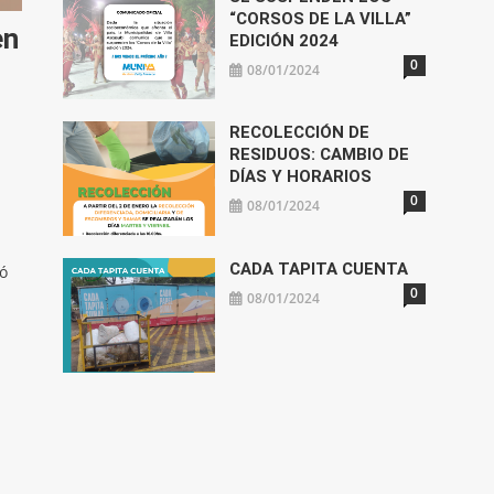
“CORSOS DE LA VILLA”
en
EDICIÓN 2024
0
08/01/2024
RECOLECCIÓN DE
RESIDUOS: CAMBIO DE
DÍAS Y HORARIOS
0
08/01/2024
CADA TAPITA CUENTA
jó
0
08/01/2024