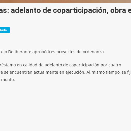
s: adelanto de coparticipación, obra 
tada
oncejo Deliberante aprobó tres proyectos de ordenanza.
 préstamo en calidad de adelanto de coparticipación por cuatro
ue se encuentran actualmente en ejecución. Al mismo tiempo, se fi
l monto.