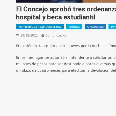
El Concejo aprobó tres ordenanza
hospital y beca estudiantil
Honorable Concejo Deliberante
Noticias
Ordenanzas
Por
29/12/2022
Comunicación
En sesión extraordinaria, este jueves por la noche, el C
En primer lugar, se autorizó al intendente a solicitar un
millones de pesos para ser destinado a obras diversas q
un plazo de cuatro meses para efectuar la devolución de