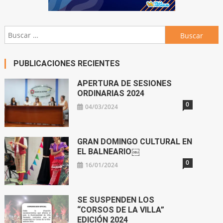
Buscar:
PUBLICACIONES RECIENTES
APERTURA DE SESIONES
ORDINARIAS 2024
0
04/03/2024
GRAN DOMINGO CULTURAL EN
EL BALNEARIO￼
0
16/01/2024
SE SUSPENDEN LOS
“CORSOS DE LA VILLA”
EDICIÓN 2024