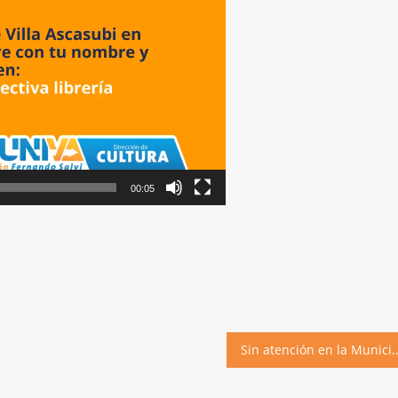
00:05
Sin atención en la Mu