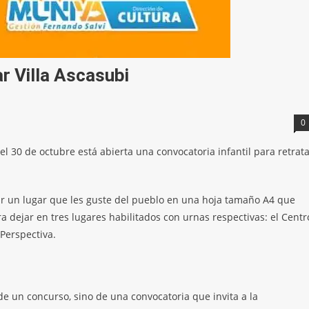
ar Villa Ascasubi
0
el 30 de octubre está abierta una convocatoria infantil para retrat
ujar un lugar que les guste del pueblo en una hoja tamaño A4 que
 dejar en tres lugares habilitados con urnas respectivas: el Centr
 Perspectiva.
a de un concurso, sino de una convocatoria que invita a la