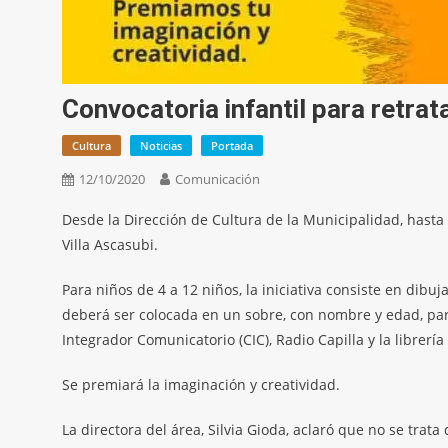
Convocatoria infantil para retrat
Cultura
Noticias
Portada
12/10/2020
Comunicación
Desde la Dirección de Cultura de la Municipalidad, hasta 
Villa Ascasubi.
Para niños de 4 a 12 niños, la iniciativa consiste en dib
deberá ser colocada en un sobre, con nombre y edad, para
Integrador Comunicatorio (CIC), Radio Capilla y la librería
Se premiará la imaginación y creatividad.
La directora del área, Silvia Gioda, aclaró que no se trat