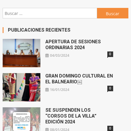
Buscar:
PUBLICACIONES RECIENTES
APERTURA DE SESIONES
ORDINARIAS 2024
0
04/03/2024
GRAN DOMINGO CULTURAL EN
EL BALNEARIO￼
0
16/01/2024
SE SUSPENDEN LOS
“CORSOS DE LA VILLA”
EDICIÓN 2024
0
08/01/2024