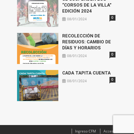
“CORSOS DE LA VILLA”
EDICIÓN 2024
0
08/01/2024
RECOLECCIÓN DE
RESIDUOS: CAMBIO DE
DÍAS Y HORARIOS
0
08/01/2024
CADA TAPITA CUENTA
0
08/01/2024
Ingreso CFM
Acceso