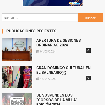
Buscar:
PUBLICACIONES RECIENTES
APERTURA DE SESIONES
ORDINARIAS 2024
0
04/03/2024
GRAN DOMINGO CULTURAL EN
EL BALNEARIO￼
0
16/01/2024
SE SUSPENDEN LOS
“CORSOS DE LA VILLA”
EDICIÓN 2024