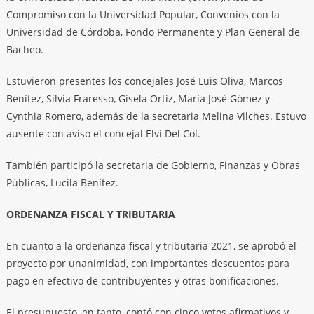
Compromiso con la Universidad Popular, Convenios con la
Universidad de Córdoba, Fondo Permanente y Plan General de
Bacheo.
Estuvieron presentes los concejales José Luis Oliva, Marcos
Benítez, Silvia Fraresso, Gisela Ortiz, María José Gómez y
Cynthia Romero, además de la secretaria Melina Vilches. Estuvo
ausente con aviso el concejal Elvi Del Col.
También participó la secretaria de Gobierno, Finanzas y Obras
Públicas, Lucila Benítez.
ORDENANZA FISCAL Y TRIBUTARIA
En cuanto a la ordenanza fiscal y tributaria 2021, se aprobó el
proyecto por unanimidad, con importantes descuentos para
pago en efectivo de contribuyentes y otras bonificaciones.
El presupuesto, en tanto, contó con cinco votos afirmativos y