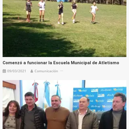
Comenzó a funcionar la Escuela Municipal de Atletismo
09/03/2021
Comunicación