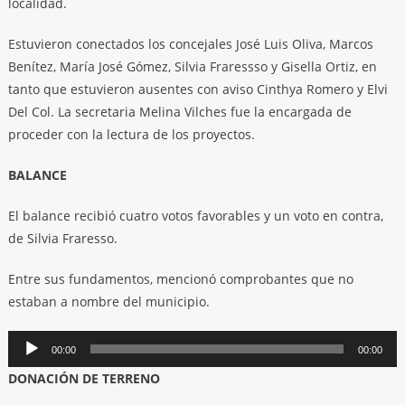
localidad.
Estuvieron conectados los concejales José Luis Oliva, Marcos
Benítez, María José Gómez, Silvia Fraressso y Gisella Ortiz, en
tanto que estuvieron ausentes con aviso Cinthya Romero y Elvi
Del Col. La secretaria Melina Vilches fue la encargada de
proceder con la lectura de los proyectos.
BALANCE
El balance recibió cuatro votos favorables y un voto en contra,
de Silvia Fraresso.
Entre sus fundamentos, mencionó comprobantes que no
estaban a nombre del municipio.
Reproductor
00:00
00:00
de
DONACIÓN DE TERRENO
audio