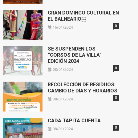
GRAN DOMINGO CULTURAL EN
EL BALNEARIO￼
0
16/01/2024
SE SUSPENDEN LOS
“CORSOS DE LA VILLA”
EDICIÓN 2024
0
08/01/2024
RECOLECCIÓN DE RESIDUOS:
CAMBIO DE DÍAS Y HORARIOS
0
08/01/2024
CADA TAPITA CUENTA
0
08/01/2024