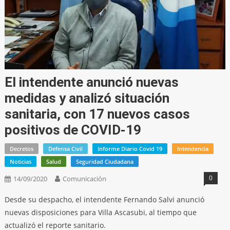
El intendente anunció nuevas
medidas y analizó situación
sanitaria, con 17 nuevos casos
positivos de COVID-19
Decretos
Defensa Civil
Informe Diario Covid 19
Intendencia
Noticias
Salud
Seguridad Ciudadana
0
14/09/2020
Comunicación
Desde su despacho, el intendente Fernando Salvi anunció
nuevas disposiciones para Villa Ascasubi, al tiempo que
actualizó el reporte sanitario.