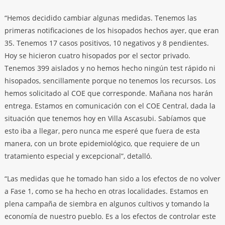
“Hemos decidido cambiar algunas medidas. Tenemos las
primeras notificaciones de los hisopados hechos ayer, que eran
35. Tenemos 17 casos positivos, 10 negativos y 8 pendientes.
Hoy se hicieron cuatro hisopados por el sector privado.
Tenemos 399 aislados y no hemos hecho ningún test rápido ni
hisopados, sencillamente porque no tenemos los recursos. Los
hemos solicitado al COE que corresponde. Mañana nos harán
entrega. Estamos en comunicación con el COE Central, dada la
situación que tenemos hoy en Villa Ascasubi. Sabíamos que
esto iba a llegar, pero nunca me esperé que fuera de esta
manera, con un brote epidemiológico, que requiere de un
tratamiento especial y excepcional”, detalló.
“Las medidas que he tomado han sido a los efectos de no volver
a Fase 1, como se ha hecho en otras localidades. Estamos en
plena campaña de siembra en algunos cultivos y tomando la
economía de nuestro pueblo. Es a los efectos de controlar este