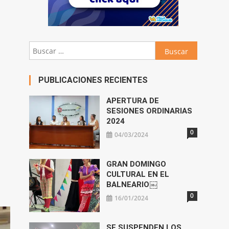
Buscar:
PUBLICACIONES RECIENTES
APERTURA DE
SESIONES ORDINARIAS
2024
0
04/03/2024
GRAN DOMINGO
CULTURAL EN EL
BALNEARIO￼
0
16/01/2024
SE SUSPENDEN LOS