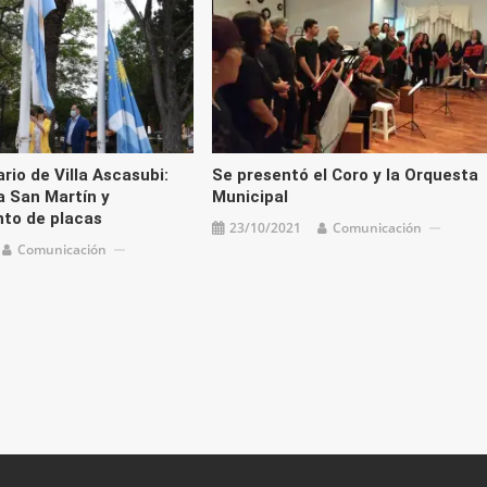
rio de Villa Ascasubi:
Se presentó el Coro y la Orquesta
a San Martín y
Municipal
to de placas
23/10/2021
Comunicación
Comunicación