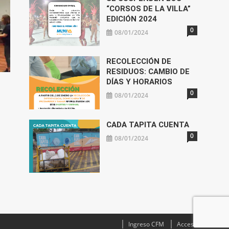
“CORSOS DE LA VILLA”
EDICIÓN 2024
0
08/01/2024
RECOLECCIÓN DE
RESIDUOS: CAMBIO DE
DÍAS Y HORARIOS
0
08/01/2024
CADA TAPITA CUENTA
0
08/01/2024
Ingreso CFM
Acceso