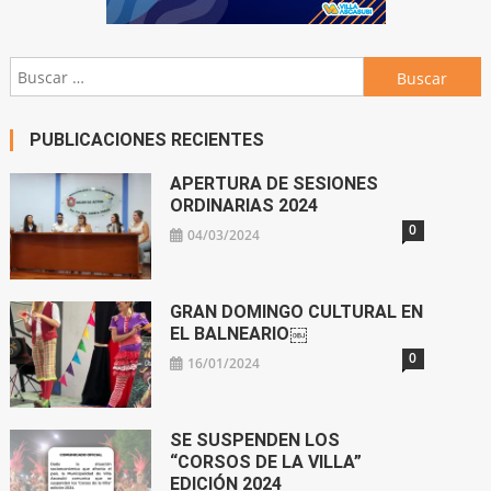
Buscar:
PUBLICACIONES RECIENTES
APERTURA DE SESIONES
ORDINARIAS 2024
0
04/03/2024
GRAN DOMINGO CULTURAL EN
EL BALNEARIO￼
0
16/01/2024
SE SUSPENDEN LOS
“CORSOS DE LA VILLA”
EDICIÓN 2024