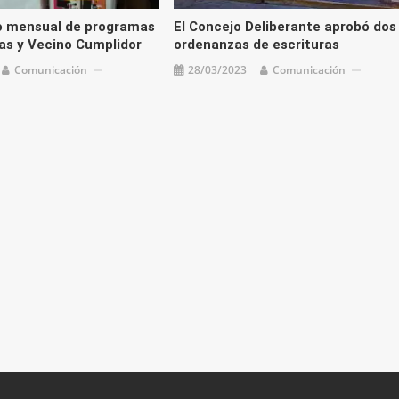
o mensual de programas
El Concejo Deliberante aprobó dos
s y Vecino Cumplidor
ordenanzas de escrituras
Comunicación
28/03/2023
Comunicación