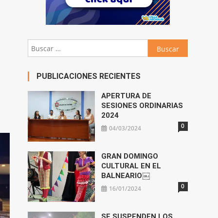
Buscar:
PUBLICACIONES RECIENTES
APERTURA DE
SESIONES ORDINARIAS
2024
0
04/03/2024
GRAN DOMINGO
CULTURAL EN EL
BALNEARIO￼
0
16/01/2024
SE SUSPENDEN LOS