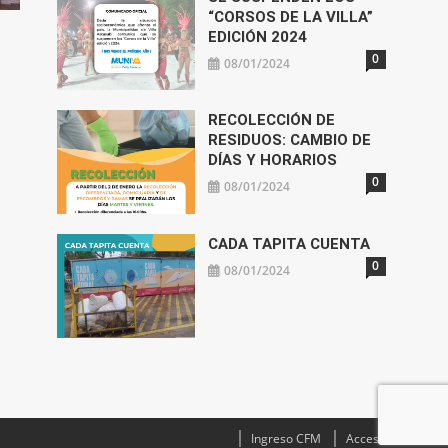
“CORSOS DE LA VILLA”
EDICIÓN 2024
0
08/01/2024
RECOLECCIÓN DE
RESIDUOS: CAMBIO DE
DÍAS Y HORARIOS
0
08/01/2024
CADA TAPITA CUENTA
0
08/01/2024
Ingreso CFM
Acceso