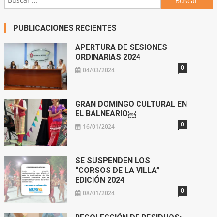
PUBLICACIONES RECIENTES
APERTURA DE SESIONES
ORDINARIAS 2024
0
04/03/2024
GRAN DOMINGO CULTURAL EN
EL BALNEARIO￼
0
16/01/2024
SE SUSPENDEN LOS
“CORSOS DE LA VILLA”
EDICIÓN 2024
0
08/01/2024