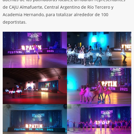
de CAJU Almafuerte, Central Argentino de Río Tercero y
Academia Hernando, para totalizar alrededor de 100
deportistas.