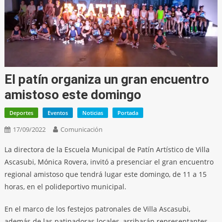
El patín organiza un gran encuentro
amistoso este domingo
Deportes
Eventos
Noticias
Portada
17/09/2022
Comunicación
La directora de la Escuela Municipal de Patín Artístico de Villa
Ascasubi, Mónica Rovera, invitó a presenciar el gran encuentro
regional amistoso que tendrá lugar este domingo, de 11 a 15
horas, en el polideportivo municipal.
En el marco de los festejos patronales de Villa Ascasubi,
además de las patinadoras locales, arribarán representantes