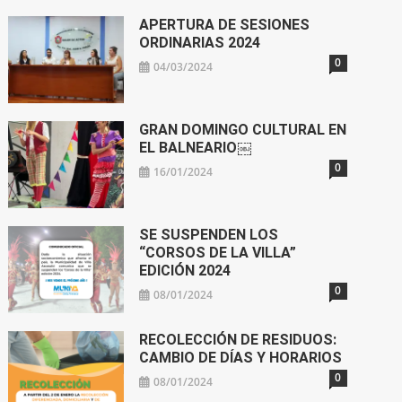
APERTURA DE SESIONES
ORDINARIAS 2024
0
04/03/2024
GRAN DOMINGO CULTURAL EN
EL BALNEARIO￼
0
16/01/2024
SE SUSPENDEN LOS
“CORSOS DE LA VILLA”
EDICIÓN 2024
0
08/01/2024
RECOLECCIÓN DE RESIDUOS:
CAMBIO DE DÍAS Y HORARIOS
0
08/01/2024