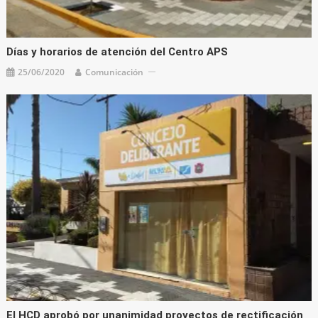
Días y horarios de atención del Centro APS
25/06/2020
Comunicación
El HCD aprobó por unanimidad proyectos de rectificación