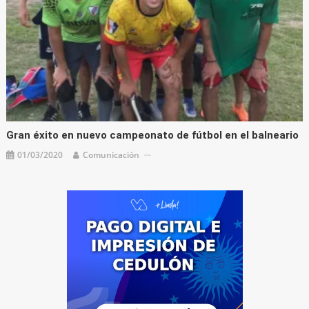
Gran éxito en nuevo campeonato de fútbol en el balneario
01/03/2020
Comunicación